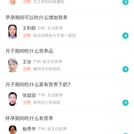
九江市妇幼保健院
三甲
早孕期间可以吃什么增加营养
王利群
妇科
主治医师
哈尔滨医科大学第一医院
三甲
月子期间吃什么营养品
王珍
产科
副主任医师
滕州市中医医院
三甲
月子期间吃什么菜有营养下奶?
张甜甜
产科
主治医师
亳州市人民医院
三甲
怀孕期间吃什么有营养
杨秀华
产科
副主任医师