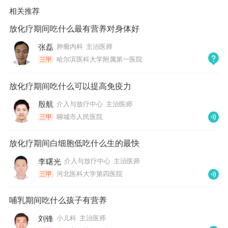
相关推荐
放化疗期间吃什么最有营养对身体好
张磊
肿瘤内科
主治医师
哈尔滨医科大学附属第一医院
三甲
放化疗期间吃什么可以提高免疫力
殷航
介入与放疗中心
主治医师
聊城市人民医院
三甲
放化疗期间白细胞低吃什么生的最快
李曙光
介入与放疗中心
主治医师
河北医科大学第四医院
三甲
哺乳期间吃什么孩子有营养
刘锋
小儿科
主治医师