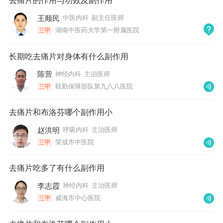
去痛片的作用与功效及副作用
王顺民
中医内科
副主任医师
湖南中医药大学第一附属医院
三甲
长期吃去痛片对身体有什么副作用
陈营
神经内科
主治医师
联勤保障部队第九八八医院
三甲
去痛片和布洛芬哪个副作用小
赵洪明
呼吸内科
主治医师
荣成市中医院
三甲
去痛片吃多了有什么副作用
李志霞
神经内科
主治医师
威海市中心医院
三甲