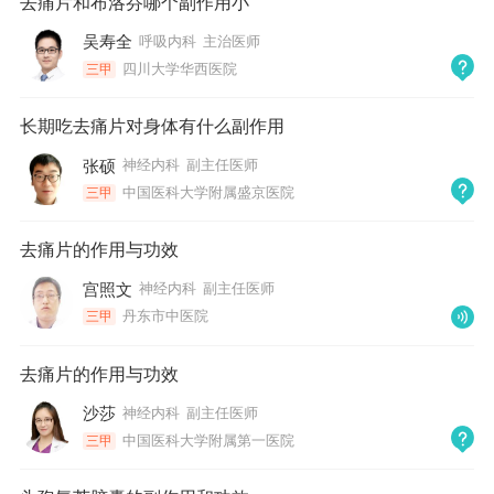
去痛片和布洛芬哪个副作用小
吴寿全
呼吸内科
主治医师
四川大学华西医院
三甲
长期吃去痛片对身体有什么副作用
张硕
神经内科
副主任医师
中国医科大学附属盛京医院
三甲
去痛片的作用与功效
宫照文
神经内科
副主任医师
丹东市中医院
三甲
去痛片的作用与功效
沙莎
神经内科
副主任医师
中国医科大学附属第一医院
三甲