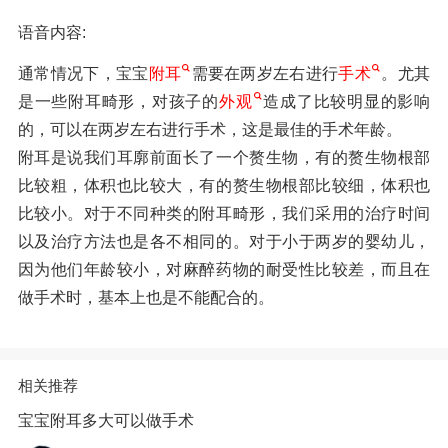
语音内容:
通常情况下，宝宝
附耳
需要在两岁左右进行
手术
。尤其
是一些附耳畸形，对孩子的
外观
造成了比较明显的影响
的，可以在两岁左右进行手术，这是最佳的手术年龄。
附耳是说我们耳廓前面长了一个赘生物，有的赘生物根部
比较粗，体积也比较大，有的赘生物根部比较细，体积也
比较小。对于不同种类的附耳畸形，我们采用的治疗时间
以及治疗方法也是各不相同的。对于小于两岁的婴幼儿，
因为他们年龄较小，对麻醉药物的耐受性比较差，而且在
做手术时，基本上也是不能配合的。
相关推荐
宝宝附耳多大可以做手术