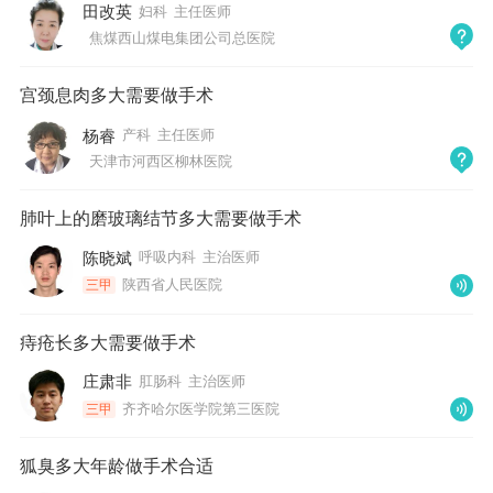
田改英
妇科
主任医师
焦煤西山煤电集团公司总医院
宫颈息肉多大需要做手术
杨睿
产科
主任医师
天津市河西区柳林医院
肺叶上的磨玻璃结节多大需要做手术
陈晓斌
呼吸内科
主治医师
陕西省人民医院
三甲
痔疮长多大需要做手术
庄肃非
肛肠科
主治医师
齐齐哈尔医学院第三医院
三甲
狐臭多大年龄做手术合适