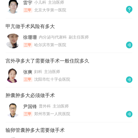
雷宇
小儿科
主治医师
北京大学第一医院
三甲
甲亢做手术风险有多大
徐珊珊
内分泌与代谢科
副主任医师
哈尔滨市第一医院
三甲
宫外孕多大了需要做手术一般住院多久
张爽
妇科
主治医师
沈阳市红十字会医院
三甲
肿囊肿多大必须做手术
尹国锋
普外科
主治医师
郑州市第一人民医院
三甲
输卵管囊肿多大需要做手术