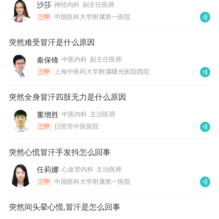
沙莎
神经内科
副主任医师
中国医科大学附属第一医院
三甲
突然难受冒汗是什么原因
秦保锋
中医内科
副主任医师
上海中医药大学附属曙光医院西院
三甲
突然全身冒汗四肢无力是什么原因
董增胜
中医内科
主治医师
日照市中医医院
三甲
突然心慌冒汗手发抖怎么回事
任莉娜
心血管内科
主治医师
中国医科大学附属第一医院
三甲
突然间头晕心慌,冒汗是怎么回事