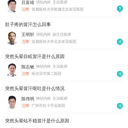
吕富靖
消化内科
主任医师
首都医科大学附属北京友谊医院
三甲
肚子疼的冒汗怎么回事
王明轩
消化内科
副主任医师
首都医科大学北京友谊医院
三甲
突然头晕目眩冒汗是什么原因
陈志敏
神经内科
主治医师
哈尔滨市第二医院
三甲
突然头晕冒汗呕吐是什么情况
陈伟明
神经内科
主治医师
广州市红十字会医院
三甲
突然头晕站不稳冒汗是什么原因