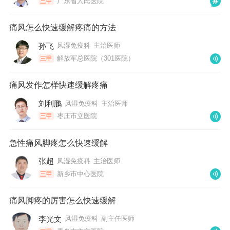
广东省人民医院
三甲
痛风怎么快速缓解疼痛的方法
孙飞
风湿免疫科
主治医师
解放军总医院（301医院）
三甲
痛风发作怎样快速缓解疼痛
刘利鹏
风湿免疫科
主治医师
枣庄市立医院
三甲
急性痛风脚疼怎么快速缓解
张超
风湿免疫科
主治医师
新乡市中心医院
三甲
痛风脚疼的厉害怎么快速缓解
李光文
风湿免疫科
副主任医师