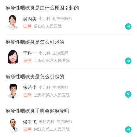
疱疹性咽峡炎是由什么原因引起的
吴丙美
小儿科
副主任医师
唐山市人民医院
三甲
疱疹性咽峡炎是怎么引起的
于科一
小儿科
主治医师
上海市第六人民医院
三甲
疱疹性咽峡炎是怎么引起的
朱若尘
小儿科
主治医师
上海市第六人民医院
三甲
疱疹性咽峡炎手脚会起疱疹吗
侯争飞
消化内科
主治医师
内江市第二人民医院
三甲