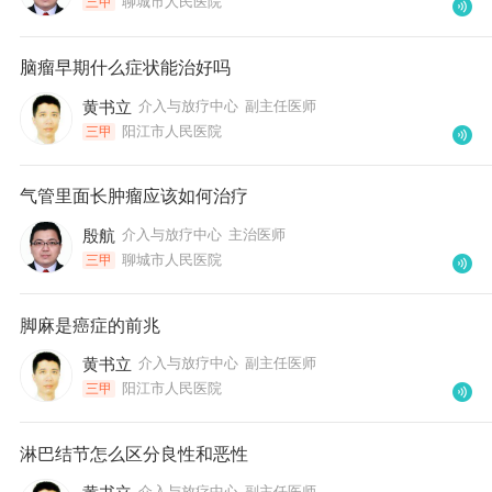
聊城市人民医院
三甲
脑瘤早期什么症状能治好吗
黄书立
介入与放疗中心
副主任医师
阳江市人民医院
三甲
气管里面长肿瘤应该如何治疗
殷航
介入与放疗中心
主治医师
聊城市人民医院
三甲
脚麻是癌症的前兆
黄书立
介入与放疗中心
副主任医师
阳江市人民医院
三甲
淋巴结节怎么区分良性和恶性
介入与放疗中心
副主任医师