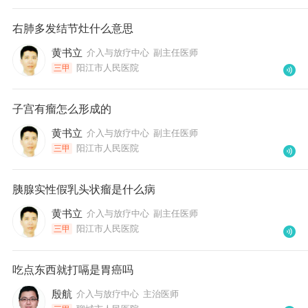
右肺多发结节灶什么意思
黄书立
介入与放疗中心
副主任医师
阳江市人民医院
三甲
子宫有瘤怎么形成的
黄书立
介入与放疗中心
副主任医师
阳江市人民医院
三甲
胰腺实性假乳头状瘤是什么病
黄书立
介入与放疗中心
副主任医师
阳江市人民医院
三甲
吃点东西就打嗝是胃癌吗
殷航
介入与放疗中心
主治医师