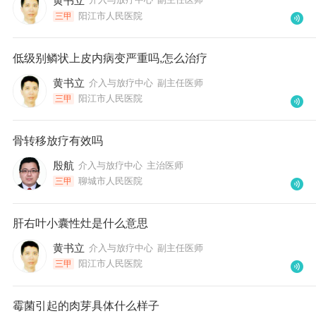
黄书立
阳江市人民医院
三甲
低级别鳞状上皮内病变严重吗,怎么治疗
黄书立
介入与放疗中心
副主任医师
阳江市人民医院
三甲
骨转移放疗有效吗
殷航
介入与放疗中心
主治医师
聊城市人民医院
三甲
肝右叶小囊性灶是什么意思
黄书立
介入与放疗中心
副主任医师
阳江市人民医院
三甲
霉菌引起的肉芽具体什么样子