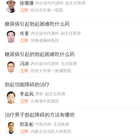
徐珊珊
内分泌与代谢科
副主任医师
哈尔滨市第一医院
三甲
糖尿病引起勃起困难吃什么药
肖童
内分泌与代谢科
副主任医师
河南省胸科医院
三甲
糖尿病引起的勃起困难吃什么药
冯涛
内分泌与代谢科
主治医师
郑州大学第一附属医院
三甲
勃起功能障碍的治疗
李焱风
男科
副主任医师
云南省中医医院
三甲
治疗男子勃起障碍的方法有哪些
郭富彬
中医内科
主治医师
内蒙古自治区人民医院
三甲