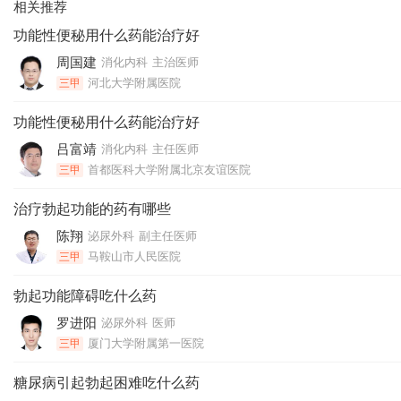
相关推荐
功能性便秘用什么药能治疗好
周国建
消化内科
主治医师
河北大学附属医院
三甲
功能性便秘用什么药能治疗好
吕富靖
消化内科
主任医师
首都医科大学附属北京友谊医院
三甲
治疗勃起功能的药有哪些
陈翔
泌尿外科
副主任医师
马鞍山市人民医院
三甲
勃起功能障碍吃什么药
罗进阳
泌尿外科
医师
厦门大学附属第一医院
三甲
糖尿病引起勃起困难吃什么药