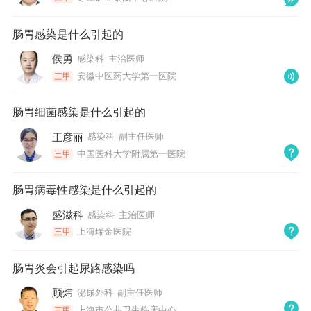
肠胃感染是什么引起的
侯勇
感染科
主治医师
安徽中医药大学第一医院
三甲
肠胃细菌感染是什么引起的
王彦丽
感染科
副主任医师
中国医科大学附属第一医院
三甲
肠胃病毒性感染是什么引起的
盛滋科
感染科
主治医师
上海瑞金医院
三甲
肠胃炎会引起尿路感染吗
顾炜
泌尿外科
副主任医师
上海市公共卫生临床中心
三甲