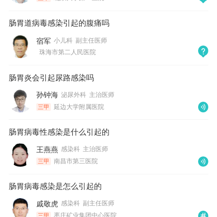
肠胃道病毒感染引起的腹痛吗
宿军
小儿科
副主任医师
珠海市第二人民医院
肠胃炎会引起尿路感染吗
孙钟海
泌尿外科
主治医师
延边大学附属医院
三甲
肠胃病毒性感染是什么引起的
王燕燕
感染科
主治医师
南昌市第三医院
三甲
肠胃病毒感染是怎么引起的
戚敬虎
感染科
副主任医师
枣庄矿业集团中心医院
三甲