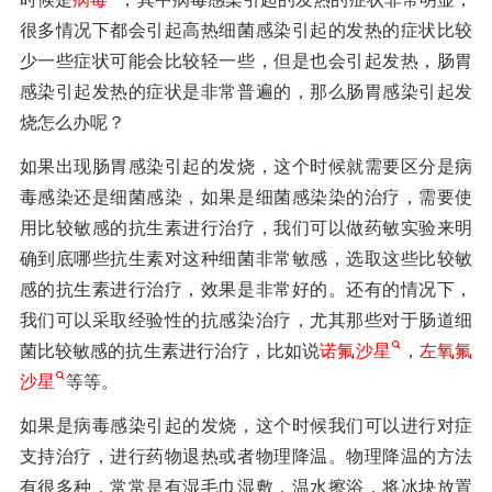
很多情况下都会引起高热细菌感染引起的发热的症状比较
少一些症状可能会比较轻一些，但是也会引起发热，肠胃
感染引起发热的症状是非常普遍的，那么肠胃感染引起发
烧怎么办呢？
如果出现肠胃感染引起的发烧，这个时候就需要区分是病
毒感染还是细菌感染，如果是细菌感染染的治疗，需要使
用比较敏感的抗生素进行治疗，我们可以做药敏实验来明
确到底哪些抗生素对这种细菌非常敏感，选取这些比较敏
感的抗生素进行治疗，效果是非常好的。还有的情况下，
我们可以采取经验性的抗感染治疗，尤其那些对于肠道细
菌比较敏感的抗生素进行治疗，比如说
诺氟沙星
，
左氧氟
沙星
等等。
如果是病毒感染引起的发烧，这个时候我们可以进行对症
支持治疗，进行药物退热或者物理降温。物理降温的方法
有很多种，常常是有湿毛巾湿敷，温水擦浴，将冰块放置