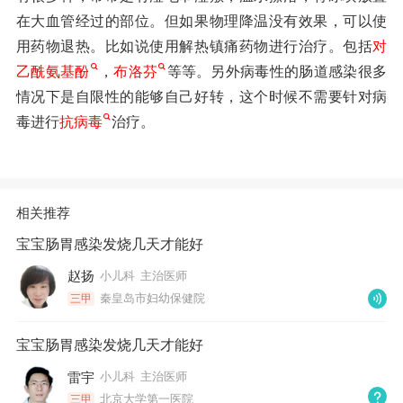
在大血管经过的部位。但如果物理降温没有效果，可以使
用药物退热。比如说使用解热镇痛药物进行治疗。包括
对
乙酰氨基酚
，
布洛芬
等等。另外病毒性的肠道感染很多
情况下是自限性的能够自己好转，这个时候不需要针对病
毒进行
抗病毒
治疗。
相关推荐
宝宝肠胃感染发烧几天才能好
赵扬
小儿科
主治医师
秦皇岛市妇幼保健院
三甲
宝宝肠胃感染发烧几天才能好
雷宇
小儿科
主治医师
北京大学第一医院
三甲