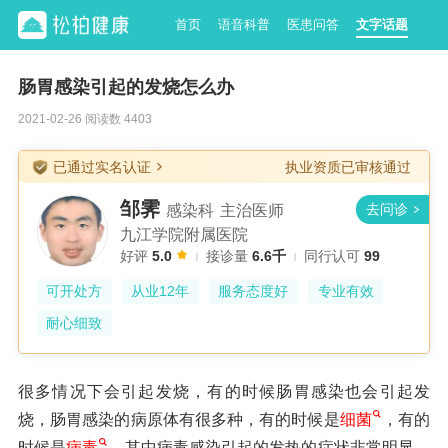
首页
语音科普
医患问答
文字话题
肠胃感染引起的发烧怎么办
2021-02-26 阅读数 4403
已通过实名认证
执业资质已审核通过
邹霁
感染科
主治医师
九江学院附属医院
好评
5.0
接诊量
6.6千
同行认可
99
可开处方
从业12年
服务态度好
专业有效
耐心细致
很多情况下会引起发烧，有的时候肠胃感染也会引起发
烧，肠胃感染的病原体有很多种，有的时候是
细菌
，有的
时候是
病毒
，其中病毒感染引起的发热的症状非常明显，