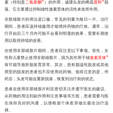
素（特别是
二氢睾酮
）的作用，减缓头发的稀疏
度和
脱
落。它主要通过抑制雄性激素受体的活性来发挥作用。
非那雄胺片的用法是口服，常见的剂量为每日一片。治疗
期间，患者应该持续服用才能维持药物的疗效。通常，治
疗开始后三个月内可能不会看到明显的效果，需要长期使
用以取得持续的改善。
在使用非那雄胺片期间，患者应注意以下事项。首先，女
性和儿童禁止使用非那雄胺片，因为其作用于雄
激素受体
有可能导致胚胎发育异常。其次，患有脂溢性脱发或其他
类型的脱发的患者也不应使用此药物。值得注意的是，停
药后，头发可能会重新脱落，恢复到治疗前的状态。
患者在使用非那雄胺片时应密切关注并遵守医生的建议。
从药物的用法到副作用和注意事项等方面，患者需要与医
生保持良好的沟通，以便根据个体差异做出最佳治疗选
择。