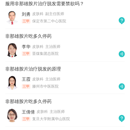
服用非那雄胺片治疗脱发需要禁欲吗？
刘勇
皮肤科
副主任医师
保定市第二中心医院
三甲
非那雄胺片吃多久停药
李华
皮肤科
主治医师
晋煤集团总医院
三甲
非那雄胺片治疗脱发的原理
王霞
皮肤科
主治医师
滕州市中医医院
三甲
非那雄胺片吃多久停药
王倩倩
皮肤科
主治医师
复旦大学附属华山医院
三甲