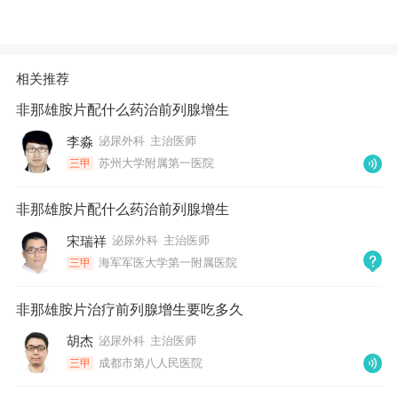
相关推荐
非那雄胺片配什么药治前列腺增生
李淼
泌尿外科
主治医师
苏州大学附属第一医院
三甲
非那雄胺片配什么药治前列腺增生
宋瑞祥
泌尿外科
主治医师
海军军医大学第一附属医院
三甲
非那雄胺片治疗前列腺增生要吃多久
胡杰
泌尿外科
主治医师
成都市第八人民医院
三甲