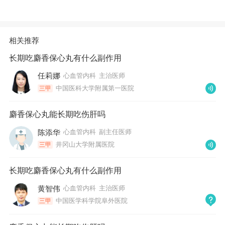
相关推荐
长期吃麝香保心丸有什么副作用
任莉娜
心血管内科
主治医师
中国医科大学附属第一医院
三甲
麝香保心丸能长期吃伤肝吗
陈添华
心血管内科
副主任医师
井冈山大学附属医院
三甲
长期吃麝香保心丸有什么副作用
黄智伟
心血管内科
主治医师
中国医学科学院阜外医院
三甲