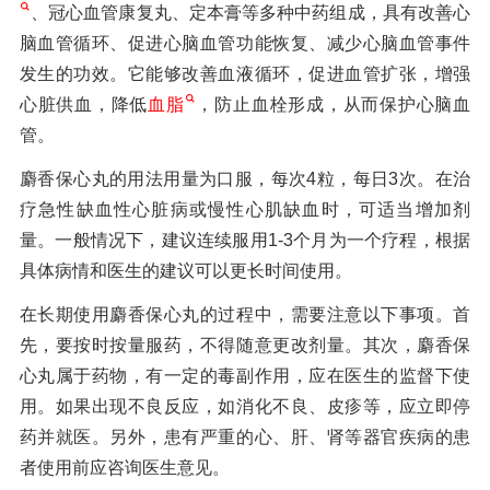
、冠心血管康复丸、定本膏等多种中药组成，具有改善心
脑血管循环、促进心脑血管功能恢复、减少心脑血管事件
发生的功效。它能够改善血液循环，促进血管扩张，增强
心脏供血，降低
血脂
，防止血栓形成，从而保护心脑血
管。
麝香保心丸的用法用量为口服，每次4粒，每日3次。在治
疗急性缺血性心脏病或慢性心肌缺血时，可适当增加剂
量。一般情况下，建议连续服用1-3个月为一个疗程，根据
具体病情和医生的建议可以更长时间使用。
在长期使用麝香保心丸的过程中，需要注意以下事项。首
先，要按时按量服药，不得随意更改剂量。其次，麝香保
心丸属于药物，有一定的毒副作用，应在医生的监督下使
用。如果出现不良反应，如消化不良、皮疹等，应立即停
药并就医。另外，患有严重的心、肝、肾等器官疾病的患
者使用前应咨询医生意见。