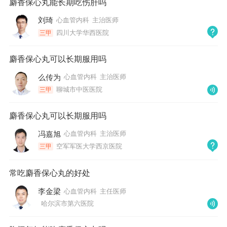
麝香保心丸能长期吃伤肝吗
刘琦
心血管内科
主治医师
四川大学华西医院
三甲
麝香保心丸可以长期服用吗
么传为
心血管内科
主治医师
聊城市中医医院
三甲
麝香保心丸可以长期服用吗
冯嘉旭
心血管内科
主治医师
空军军医大学西京医院
三甲
常吃麝香保心丸的好处
李金梁
心血管内科
主任医师
哈尔滨市第六医院