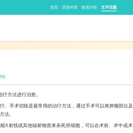
首页
语音科普
医患问答
文字话题
细致
治疗方法进行治愈。
疗。手术切除是最常用的治疗方法，通过手术可以将肿瘤部位
方法。
能X射线或其他辐射物质来杀死癌细胞，可以在术前、术中或