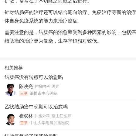
扩散，常常在手术切除之前或之后进行。
针对结肠癌的治疗还可以结合靶向治疗、免疫治疗等新的治疗
体自身免疫系统的能力来治疗癌症。
需要注意的是，结肠癌的治愈率受到多种因素的影响，包括癌
结肠癌的治疗更为复杂，生存率也相对较低。
相关推荐
结肠癌没有转移可以治愈吗
陈映亮
肿瘤内科
医师
淄博市中心医院
三甲
乙状结肠癌中晚期可以治愈吗
崔双林
肿瘤外科
副主任医师
中山大学附属肿瘤医院
三甲