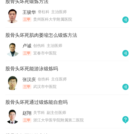
股骨头坏死锻炼方法
王骏华
脊柱科
主治医师
贵州医科大学附属医院
三甲
股骨头坏死肌肉萎缩怎么锻炼方法
卢诚
创伤科
主治医师
宜春市中医院
三甲
股骨头坏死能游泳锻炼吗
张汉庆
创伤科
主任医师
武汉市中医院
三甲
股骨头坏死通过锻炼能自愈吗
赵翔
关节科
副主任医师
浙江大学医学院附属第二医院
三甲