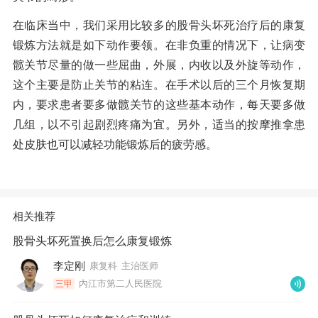
在临床当中，我们采用比较多的股骨头坏死治疗后的康复
锻炼方法就是如下动作要领。在非负重的情况下，让病变
髋关节尽量的做一些屈曲，外展，内收以及外旋等动作，
这个主要是防止关节的粘连。在手术以后的三个月恢复期
内，要求患者要多做髋关节的这些基本动作，每天要多做
几组，以不引起剧烈疼痛为宜。另外，适当的按摩推拿患
处皮肤也可以减轻功能锻炼后的疲劳感。
相关推荐
股骨头坏死置换后怎么康复锻炼
李定刚
康复科
主治医师
内江市第二人民医院
三甲