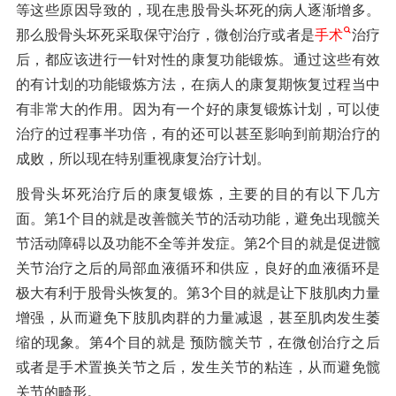
等这些原因导致的，现在患股骨头坏死的病人逐渐增多。
那么股骨头坏死采取保守治疗，微创治疗或者是
手术
治疗
后，都应该进行一针对性的康复功能锻炼。通过这些有效
的有计划的功能锻炼方法，在病人的康复期恢复过程当中
有非常大的作用。因为有一个好的康复锻炼计划，可以使
治疗的过程事半功倍，有的还可以甚至影响到前期治疗的
成败，所以现在特别重视康复治疗计划。
股骨头坏死治疗后的康复锻炼，主要的目的有以下几方
面。第1个目的就是改善髋关节的活动功能，避免出现髋关
节活动障碍以及功能不全等并发症。第2个目的就是促进髋
关节治疗之后的局部血液循环和供应，良好的血液循环是
极大有利于股骨头恢复的。第3个目的就是让下肢肌肉力量
增强，从而避免下肢肌肉群的力量减退，甚至肌肉发生萎
缩的现象。第4个目的就是 预防髋关节，在微创治疗之后
或者是手术置换关节之后，发生关节的粘连，从而避免髋
关节的畸形。