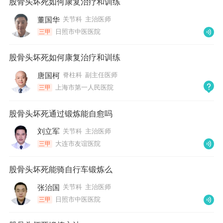
股骨头坏死如何康复治疗和训练
董国华
关节科
主治医师
日照市中医医院
三甲
股骨头坏死如何康复治疗和训练
唐国柯
脊柱科
副主任医师
上海市第一人民医院
三甲
股骨头坏死通过锻炼能自愈吗
刘立军
关节科
主治医师
大连市友谊医院
三甲
股骨头坏死能骑自行车锻炼么
张治国
关节科
主治医师
日照市中医医院
三甲