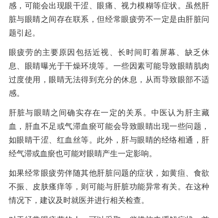
感，可能会出现眼干涩、眼痛、视力模糊等症状。虽然肝
脏与眼睛之间存在联系，但经常眼疲劳不一定是由肝脏问
题引起。
眼疲劳的主要原因包括近视、长时间盯着屏幕、缺乏休
息、眼睛曝光于干燥环境等。一些因素可能导致眼睛肌肉
过度使用，眼睛无法得到充分的休息，从而导致眼部不适
感。
肝脏与眼睛之间确实存在一定的关系。中医认为肝主藏
血，肝血不足或气滞血瘀可能会导致眼睛出现一些问题，
如眼睛干涩、红血丝等。此外，肝与眼睛的经络相通，肝
经气滞或血瘀也可能对眼睛产生一定影响。
如果经常眼疲劳伴随其他肝脏问题的症状，如黄疸、食欲
不振、皮肤瘙痒等，则可能与肝脏功能异常有关。在这种
情况下，建议及时就医并进行相关检查。