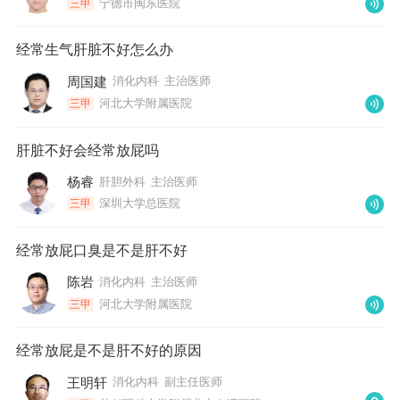
宁德市闽东医院
三甲
经常生气肝脏不好怎么办
周国建
消化内科
主治医师
河北大学附属医院
三甲
肝脏不好会经常放屁吗
杨睿
肝胆外科
主治医师
深圳大学总医院
三甲
经常放屁口臭是不是肝不好
陈岩
消化内科
主治医师
河北大学附属医院
三甲
经常放屁是不是肝不好的原因
王明轩
消化内科
副主任医师