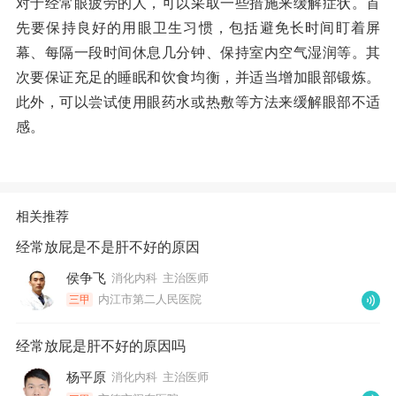
对于经常眼疲劳的人，可以采取一些措施来缓解症状。首
先要保持良好的用眼卫生习惯，包括避免长时间盯着屏
幕、每隔一段时间休息几分钟、保持室内空气湿润等。其
次要保证充足的睡眠和饮食均衡，并适当增加眼部锻炼。
此外，可以尝试使用眼药水或热敷等方法来缓解眼部不适
感。
相关推荐
经常放屁是不是肝不好的原因
侯争飞
消化内科
主治医师
内江市第二人民医院
三甲
经常放屁是肝不好的原因吗
杨平原
消化内科
主治医师