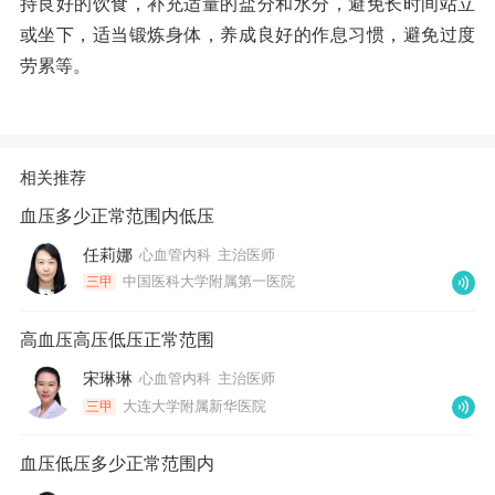
持良好的饮食，补充适量的盐分和水分，避免长时间站立
或坐下，适当锻炼身体，养成良好的作息习惯，避免过度
劳累等。
相关推荐
血压多少正常范围内低压
任莉娜
心血管内科
主治医师
中国医科大学附属第一医院
三甲
高血压高压低压正常范围
宋琳琳
心血管内科
主治医师
大连大学附属新华医院
三甲
血压低压多少正常范围内