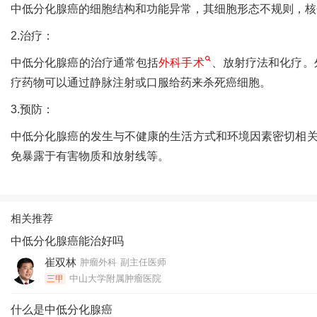
中低分化腺癌的细胞结构和功能异常，其细胞形态不规则，核
2.治疗：
中低分化腺癌的治疗通常包括
外科手术
、放射疗法和化疗。
疗药物可以通过静脉注射或口服给药来杀死癌细胞。
3.预防：
中低分化腺癌的发生与不健康的生活方式和环境因素密切相
免暴露于有害物质和放射线等。
相关推荐
中低分化腺癌能治好吗
崔双林
肿瘤外科
副主任医师
中山大学附属肿瘤医院
三甲
什么是中低分化腺癌