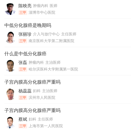
陈映亮
肿瘤内科
医师
淄博市中心医院
三甲
中低分化腺癌是晚期吗
张丽珍
介入与放疗中心
主任医师
南京医科大学第二附属医院
三甲
什么是中低分化腺癌
张磊
肿瘤内科
主治医师
哈尔滨医科大学附属第一医院
三甲
子宫内膜高分化腺癌严重吗
杨蕊蕊
妇科
主治医师
滨州市人民医院
三甲
子宫内膜高分化腺癌严重吗
蔡斌
妇科
主任医师
上海市第一人民医院
三甲