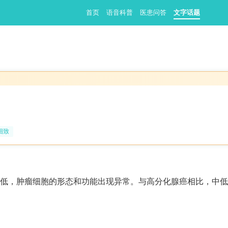
首页
语音科普
医患问答
文字话题
细致
低，肿瘤细胞的形态和功能出现异常。与高分化腺癌相比，中