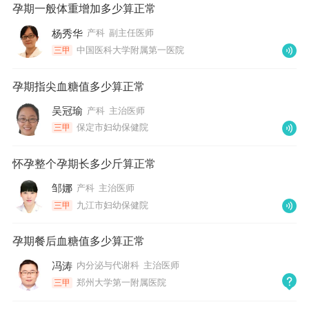
孕期一般体重增加多少算正常
杨秀华
产科
副主任医师
中国医科大学附属第一医院
三甲
孕期指尖血糖值多少算正常
吴冠瑜
产科
主治医师
保定市妇幼保健院
三甲
怀孕整个孕期长多少斤算正常
邹娜
产科
主治医师
九江市妇幼保健院
三甲
孕期餐后血糖值多少算正常
冯涛
内分泌与代谢科
主治医师
郑州大学第一附属医院
三甲