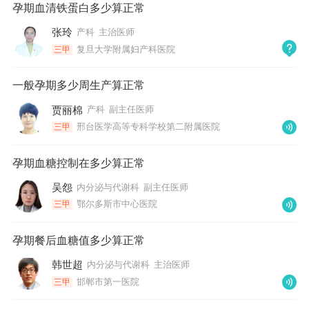
孕期血清铁蛋白多少算正常
张玲
产科
主治医师
复旦大学附属妇产科医院
三甲
一般孕期多少周生产算正常
贾丽棉
产科
副主任医师
邢台医学高等专科学校第二附属医院
三甲
孕期血糖控制在多少算正常
吴怨
内分泌与代谢科
副主任医师
鄂尔多斯市中心医院
三甲
孕期餐后血糖值多少算正常
韩世超
内分泌与代谢科
主治医师
邯郸市第一医院
三甲