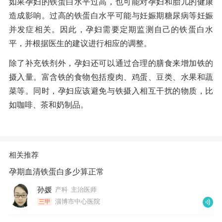
如果孕妇的铁蛋白水平过高，也可能对孕妇和胎儿的健康
造成影响。过高的铁蛋白水平可能与妊娠期糖尿病等妊娠
并发症相关。因此，孕妇需要定期监测自己的铁蛋白水
平，并根据医生的建议进行相应的调整。
除了补充铁剂外，孕妇还可以通过合理的膳食来增加铁的
摄入量。富含铁的食物包括瘦肉、鸡蛋、豆类、水果和蔬
菜等。同时，孕妇应该避免与铁摄入相互干扰的物质，比
如咖啡、茶和奶制品。
相关推荐
孕期血清铁蛋白多少算正常
孙媛
产科
主治医师
淄博市中心医院
三甲