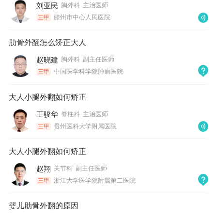
刘亚民
胸外科
主治医师
滕州市中心人民医院
三甲
肋骨外翻怎么矫正大人
赵晓建
胸外科
副主任医师
中国医学科学院肿瘤医院
三甲
大人小腿外翻如何矫正
王骏华
脊柱科
主治医师
贵州医科大学附属医院
三甲
大人小腿外翻如何矫正
赵翔
关节科
副主任医师
浙江大学医学院附属第二医院
三甲
婴儿肋骨外翻的原因