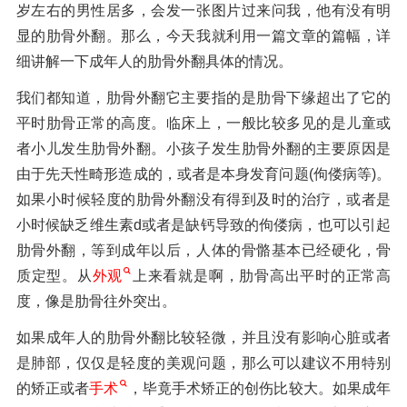
岁左右的男性居多，会发一张图片过来问我，他有没有明
显的肋骨外翻。那么，今天我就利用一篇文章的篇幅，详
细讲解一下成年人的肋骨外翻具体的情况。
我们都知道，肋骨外翻它主要指的是肋骨下缘超出了它的
平时肋骨正常的高度。临床上，一般比较多见的是儿童或
者小儿发生肋骨外翻。小孩子发生肋骨外翻的主要原因是
由于先天性畸形造成的，或者是本身发育问题(佝偻病等)。
如果小时候轻度的肋骨外翻没有得到及时的治疗，或者是
小时候缺乏维生素d或者是缺钙导致的佝偻病，也可以引起
肋骨外翻，等到成年以后，人体的骨骼基本已经硬化，骨
质定型。从
外观
上来看就是啊，肋骨高出平时的正常高
度，像是肋骨往外突出。
如果成年人的肋骨外翻比较轻微，并且没有影响心脏或者
是肺部，仅仅是轻度的美观问题，那么可以建议不用特别
的矫正或者
手术
，毕竟手术矫正的创伤比较大。如果成年