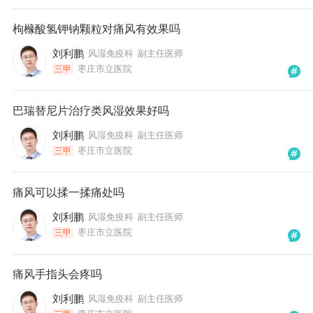
枸橼酸氢钾钠颗粒对痛风有效果吗
刘利鹏
风湿免疫科
副主任医师
枣庄市立医院
三甲
巴瑞替尼片治疗类风湿效果好吗
刘利鹏
风湿免疫科
副主任医师
枣庄市立医院
三甲
痛风可以揉一揉痛处吗
刘利鹏
风湿免疫科
副主任医师
枣庄市立医院
三甲
痛风手指头会疼吗
刘利鹏
风湿免疫科
副主任医师