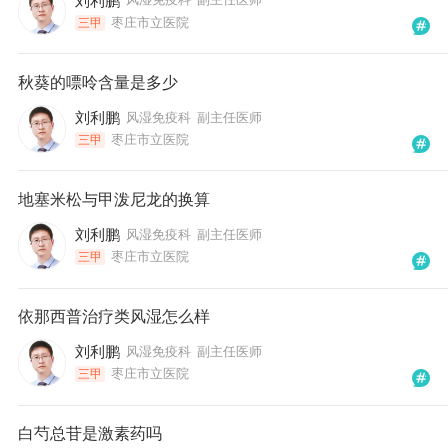
刘利鹏
枣庄市立医院
三甲
秋葵的嘌呤含量是多少
刘利鹏
风湿免疫科
副主任医师
枣庄市立医院
三甲
地塞米松与甲泼尼龙的换算
刘利鹏
风湿免疫科
副主任医师
枣庄市立医院
三甲
依那西普治疗类风湿怎么样
刘利鹏
风湿免疫科
副主任医师
枣庄市立医院
三甲
白芍总苷是激素药吗