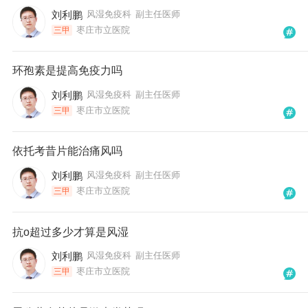
刘利鹏
风湿免疫科
副主任医师
枣庄市立医院
三甲
环孢素是提高免疫力吗
刘利鹏
风湿免疫科
副主任医师
枣庄市立医院
三甲
依托考昔片能治痛风吗
刘利鹏
风湿免疫科
副主任医师
枣庄市立医院
三甲
抗o超过多少才算是风湿
刘利鹏
风湿免疫科
副主任医师
枣庄市立医院
三甲