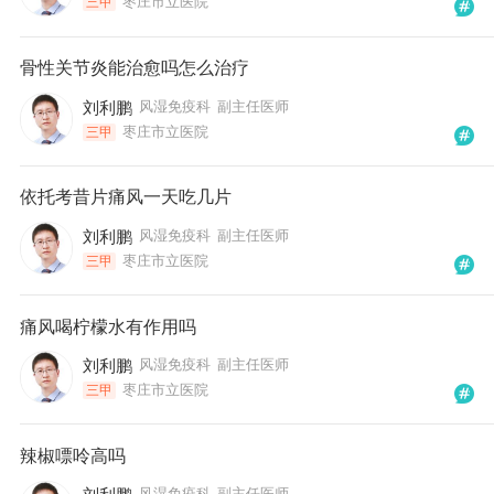
枣庄市立医院
三甲
骨性关节炎能治愈吗怎么治疗
刘利鹏
风湿免疫科
副主任医师
枣庄市立医院
三甲
依托考昔片痛风一天吃几片
刘利鹏
风湿免疫科
副主任医师
枣庄市立医院
三甲
痛风喝柠檬水有作用吗
刘利鹏
风湿免疫科
副主任医师
枣庄市立医院
三甲
辣椒嘌呤高吗
风湿免疫科
副主任医师