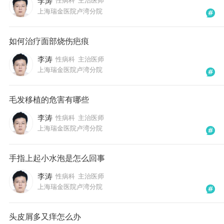
李涛
性病科
主治医师
上海瑞金医院卢湾分院
如何治疗面部烧伤疤痕
李涛
性病科
主治医师
上海瑞金医院卢湾分院
毛发移植的危害有哪些
李涛
性病科
主治医师
上海瑞金医院卢湾分院
手指上起小水泡是怎么回事
李涛
性病科
主治医师
上海瑞金医院卢湾分院
头皮屑多又痒怎么办