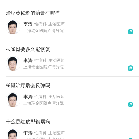
治疗黄褐斑的药膏有哪些
李涛
性病科
主治医师
上海瑞金医院卢湾分院
祛雀斑要多久能恢复
李涛
性病科
主治医师
上海瑞金医院卢湾分院
雀斑治疗后会反弹吗
李涛
性病科
主治医师
上海瑞金医院卢湾分院
什么是红皮型银屑病
李涛
性病科
主治医师